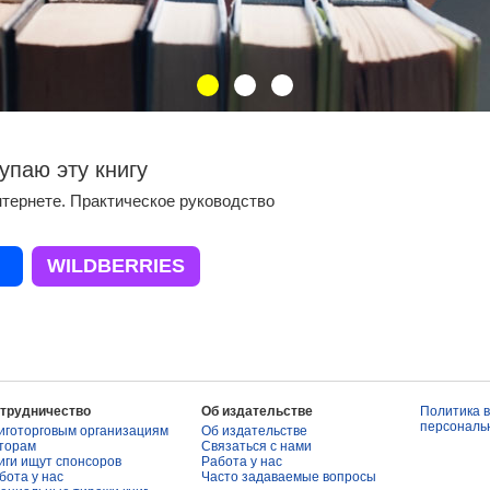
упаю эту книгу
нтернете. Практическое руководство
WILDBERRIES
трудничество
Об издательстве
Политика 
персональ
иготорговым организациям
Об издательстве
торам
Связаться с нами
иги ищут спонсоров
Работа у нас
бота у нас
Часто задаваемые вопросы