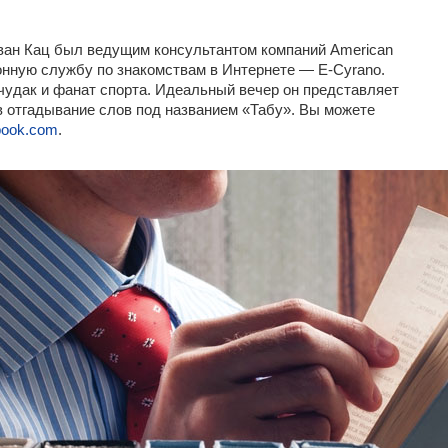
ван Кац был ведущим консультантом компаний American
ионную службу по знакомствам в Интернете — E-Cyrano.
удак и фанат спорта. Идеальный вечер он представляет
а в отгадывание слов под названием «Табу». Вы можете
sbook.com
.