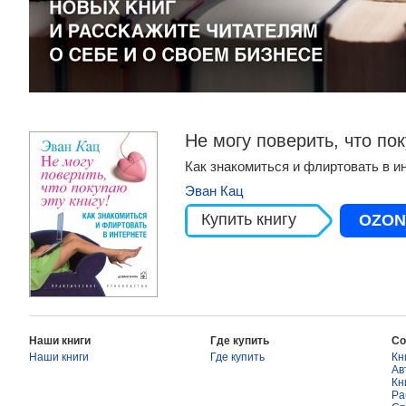
Не могу поверить, что пок
Как знакомиться и флиртовать в и
Эван Кац
Купить книгу
OZON
Наши книги
Где купить
Со
Наши книги
Где купить
Кн
Ав
Кн
Ра