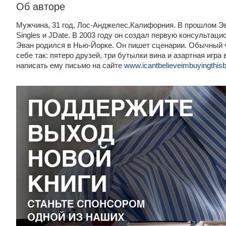
Об авторе
Мужчина, 31 год, Лос-Анджелес,Калифорния. В прошлом Э
Singles и JDate. В 2003 году он создал первую консультац
Эван родился в Нью-Йорке. Он пишет сценарии. Обычный ч
себе так: пятеро друзей, три бутылки вина и азартная игр
написать ему письмо на сайте
www.icantbelieveimbuyingthi