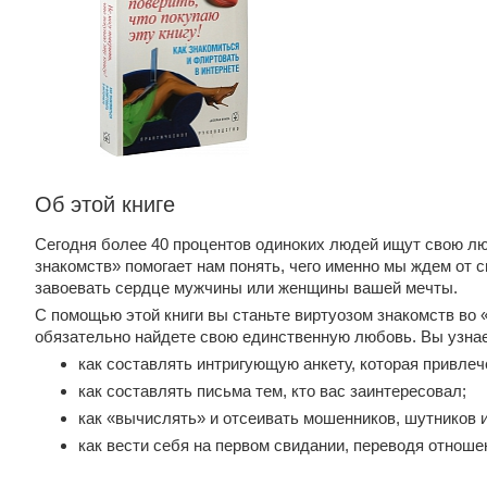
Об этой книге
Сегодня более 40 процентов одиноких людей ищут свою л
знакомств» помогает нам понять, чего именно мы ждем от с
завоевать сердце мужчины или женщины вашей мечты.
С помощью этой книги вы станьте виртуозом знакомств во
обязательно найдете свою единственную любовь. Вы узнае
как составлять интригующую анкету, которая привлече
как составлять письма тем, кто вас заинтересовал;
как «вычислять» и отсеивать мошенников, шутников и
как вести себя на первом свидании, переводя отноше