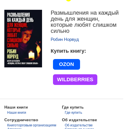
Размышления на каждый
день для женщин,
которые любят слишком
сильно
Робин Норвуд
Купить книгу
OZON
WILDBERRIES
Наши книги
Где купить
Наши книги
Где купить
Сотрудничество
Об издательстве
Книготорговым организациям
Об издательстве