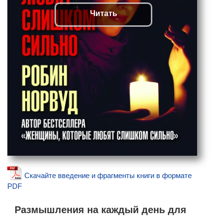
Читать
Скачайте введение и фрагменты книги в формате
PDF
Размышления на каждый день для