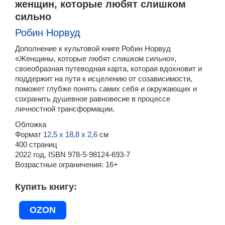
женщин, которые любят слишком
сильно
Робин Норвуд
Дополнение к культовой книге Робин Норвуд
«Женщины, которые любят слишком сильно»,
своеобразная путеводная карта, которая вдохновит и
поддержит на пути к исцелению от созависимости,
поможет глубже понять самих себя и окружающих и
сохранить душевное равновесие в процессе
личностной трансформации.
Обложка
Формат
12,5 х 18,8 х 2,6
см
400 страниц
2022 год, ISBN 978-5-98124-693-7
Возрастные ограничения:
16+
Купить книгу
OZON